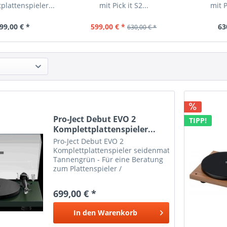
plattenspieler...
mit Pick it S2...
mit P
99,00 € *
599,00 € *
63
630,00 € *
Pro-Ject Debut EVO 2
TIPP!
Komplettplattenspieler...
Pro-Ject Debut EVO 2
Komplettplattenspieler seidenmatt
Tannengrün - Für eine Beratung
zum Plattenspieler /
Tonabnehmerwechsel oder
Zubehör rufen Sie uns gerne an,
699,00 € *
oder schreiben eine kurze Mail
an info@topkaufmusik.de - Der
In den
Warenkorb
verbesserte...