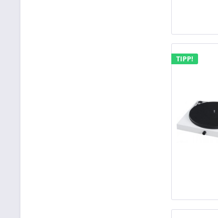
TIPP!