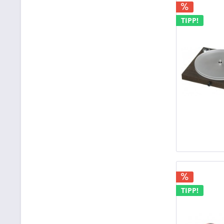
TIPP!
TIPP!