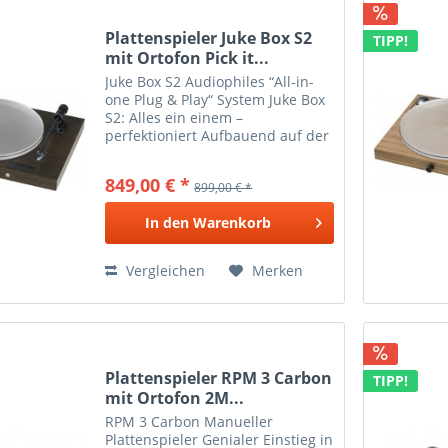
Plattenspieler Juke Box S2
TIPP!
mit Ortofon Pick it...
Juke Box S2 Audiophiles “All-in-
one Plug & Play“ System Juke Box
S2: Alles ein einem –
perfektioniert Aufbauend auf der
bahnbrechenden Juke Box E
bringt Juke Box S2 das erste
849,00 € *
899,00 € *
audiophile All-in-One-System auf
die nächste Stufe. Durch den...
In den
Warenkorb
Vergleichen
Merken
Plattenspieler RPM 3 Carbon
TIPP!
mit Ortofon 2M...
RPM 3 Carbon Manueller
Plattenspieler Genialer Einstieg in