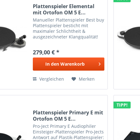
Plattenspieler Elemental
mit Ortofon OM 5 E...
Manueller Plattenspieler Best buy
Plattenspieler besticht mit
maximaler Schlichtheit &
ausgezeichneter Klangqualität!
Pro-Ject erobert das
Einsteigersegment der
279,00 € *
„Kunststoffklasse“ mit einer
hochwertigen Alternative, die
In den
Warenkorb
komplett mit Arm...
Vergleichen
Merken
TIPP!
Plattenspieler Primary E mit
Ortofon OM 5 E...
Pro-Ject Primary E Audiophiler
Einsteiger-Plattenspieler Pro-Jects
Antwort auf Plastik-Plattenspieler: