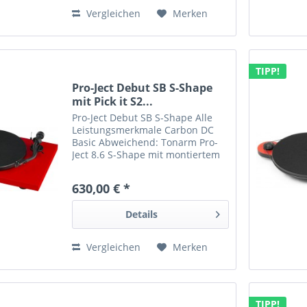
Vergleichen
Merken
TIPP!
Pro-Ject Debut SB S-Shape
mit Pick it S2...
Pro-Ject Debut SB S-Shape Alle
Leistungsmerkmale Carbon DC
Basic Abweichend: Tonarm Pro-
Ject 8.6 S-Shape mit montiertem
MM-Tonabnehmer Pick It S2
Abnehmbares Headshell.
630,00 € *
Headshell-Befestigung mit
Bajonett nach SME-Standard.
Details
Elektronische...
Vergleichen
Merken
TIPP!