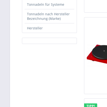
Tonnadeln für Systeme
Tonnadeln nach Hersteller
Bezeichnung (Marke)
Hersteller
TIPP!