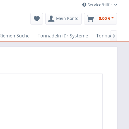
Service/Hilfe
Mein Konto
0,00 € *
Riemen Suche
Tonnadeln für Systeme
Tonnadeln nach
