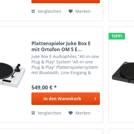
Vergleichen
Merken
TIPP!
Plattenspieler Juke Box E
mit Ortofon OM 5 E...
Juke Box E Audiophiles “All-in-one
Plug & Play“ System “All-in-one
Plug & Play” Plattenspielersystem
mit Bluetooth, Line-Eingang &
einfachster Inbetriebnahme! Juke
Box E ist sowohl Plattenspieler,
549,00 € *
Phonovorstufe, Bluetooth-
Empfänger,...
In den
Warenkorb
Vergleichen
Merken