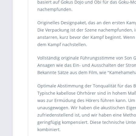
basiert auf Gokus Dojo und Obi für das Goku-M
nachempfunden.
Originelles Designpaket, das an den ersten Ka
Die Verpackung ist der Szene nachempfunden, i
anstarren, kurz bevor der Kampf beginnt. Wenn
dem Kampf nachstellen.
Vollständig originale Führungsstimme von Son G
Ansagen wie das Ein- und Ausschalten der Str
Bekannte Sätze aus dem Film, wie "Kamehameha"
Optimale Abstimmung der Tonqualität für das 
Typische kabellose Ohrhörer sind in hohem Maß
was zur Ermüdung des Hörers führen kann. Um 
unausgewogen. Wir haben die akustischen Eigen
zufriedenstellend ist, und wir haben eine Meth
geringfügig kompensiert. Diese technische Unte
kombiniert.