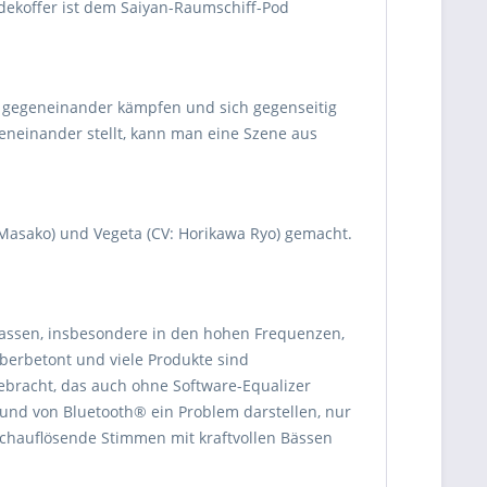
dekoffer ist dem Saiyan-Raumschiff-Pod
s gegeneinander kämpfen und sich gegenseitig
neinander stellt, kann man eine Szene aus
asako) und Vegeta (CV: Horikawa Ryo) gemacht.
passen, insbesondere in den hohen Frequenzen,
erbetont und viele Produkte sind
bracht, das auch ohne Software-Equalizer
rund von Bluetooth® ein Problem darstellen, nur
ochauflösende Stimmen mit kraftvollen Bässen