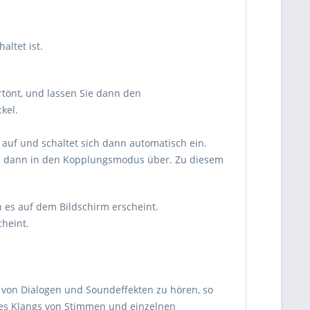
ltet ist.
rtönt, und lassen Sie dann den
kel.
 auf und schaltet sich dann automatisch ein.
hen dann in den Kopplungsmodus über. Zu diesem
 es auf dem Bildschirm erscheint.
heint.
en von Dialogen und Soundeffekten zu hören, so
des Klangs von Stimmen und einzelnen