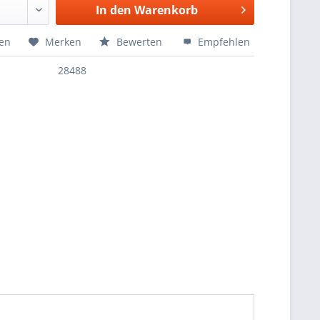
In den
Warenkorb
hen
Merken
Bewerten
Empfehlen
28488