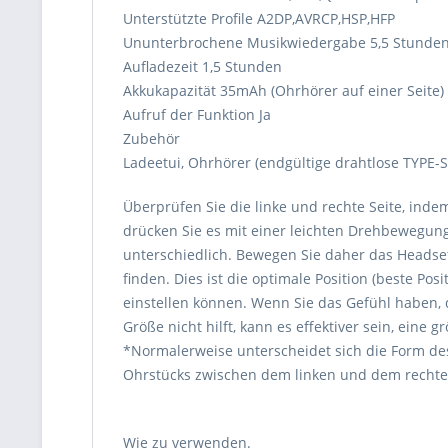
Unterstützte Profile A2DP,AVRCP,HSP,HFP
Ununterbrochene Musikwiedergabe 5,5 Stunden 
Aufladezeit 1,5 Stunden
Akkukapazität 35mAh (Ohrhörer auf einer Seite)
Aufruf der Funktion Ja
Zubehör
Ladeetui, Ohrhörer (endgültige drahtlose TYPE-S
Überprüfen Sie die linke und rechte Seite, indem
drücken Sie es mit einer leichten Drehbewegung 
unterschiedlich. Bewegen Sie daher das Headse
finden. Dies ist die optimale Position (beste P
einstellen können. Wenn Sie das Gefühl haben, 
Größe nicht hilft, kann es effektiver sein, eine 
*Normalerweise unterscheidet sich die Form des
Ohrstücks zwischen dem linken und dem rechte
Wie zu verwenden.