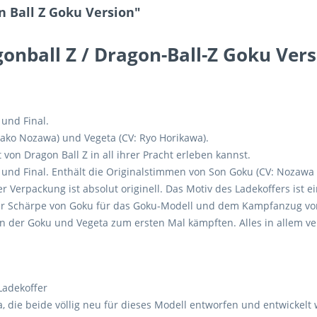
 Ball Z Goku Version"
agonball Z / Dragon-Ball-Z Goku Ver
und Final.
ako Nozawa) und Vegeta (CV: Ryo Horikawa).
 von Dragon Ball Z in all ihrer Pracht erleben kannst.
und Final. Enthält die Originalstimmen von Son Goku (CV: Nozawa
 Verpackung ist absolut originell. Das Motiv des Ladekoffers ist 
er Schärpe von Goku für das Goku-Modell und dem Kampfanzug von
in der Goku und Vegeta zum ersten Mal kämpften. Alles in allem v
Ladekoffer
ta, die beide völlig neu für dieses Modell entworfen und entwicke