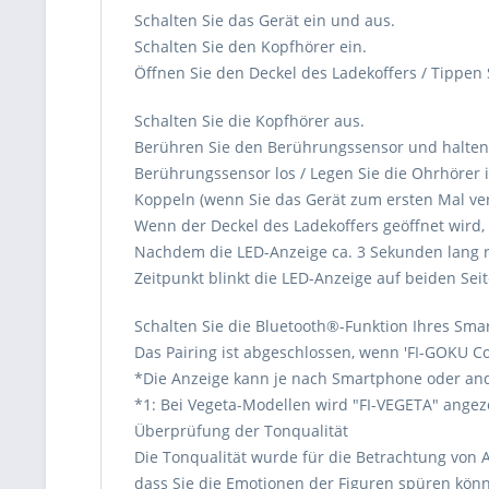
Schalten Sie das Gerät ein und aus.
Schalten Sie den Kopfhörer ein.
Öffnen Sie den Deckel des Ladekoffers / Tippen
Schalten Sie die Kopfhörer aus.
Berühren Sie den Berührungssensor und halten S
Berührungssensor los / Legen Sie die Ohrhörer i
Koppeln (wenn Sie das Gerät zum ersten Mal v
Wenn der Deckel des Ladekoffers geöffnet wird,
Nachdem die LED-Anzeige ca. 3 Sekunden lang r
Zeitpunkt blinkt die LED-Anzeige auf beiden Sei
Schalten Sie die Bluetooth®︎-Funktion Ihres Sm
Das Pairing ist abgeschlossen, wenn 'FI-GOKU C
*Die Anzeige kann je nach Smartphone oder an
*1: Bei Vegeta-Modellen wird "FI-VEGETA" angeze
Überprüfung der Tonqualität
Die Tonqualität wurde für die Betrachtung von A
dass Sie die Emotionen der Figuren spüren kön