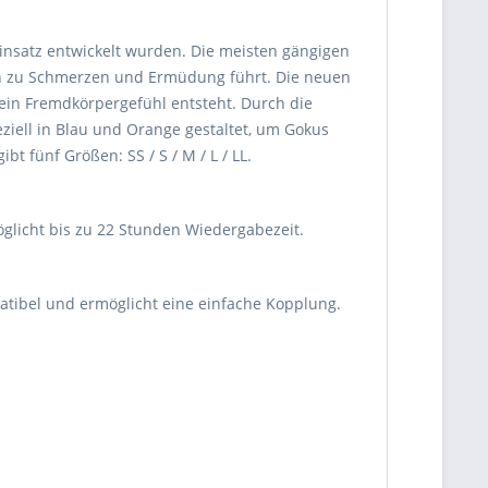
Einsatz entwickelt wurden. Die meisten gängigen
gen zu Schmerzen und Ermüdung führt. Die neuen
ein Fremdkörpergefühl entsteht. Durch die
ziell in Blau und Orange gestaltet, um Gokus
 fünf Größen: SS / S / M / L / LL.
glicht bis zu 22 Stunden Wiedergabezeit.
atibel und ermöglicht eine einfache Kopplung.