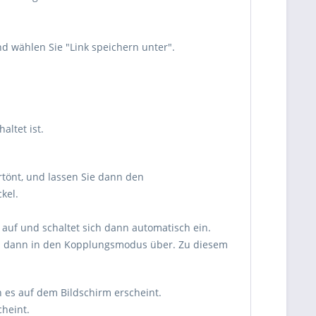
d wählen Sie "Link speichern unter".
ltet ist.
rtönt, und lassen Sie dann den
kel.
 auf und schaltet sich dann automatisch ein.
hen dann in den Kopplungsmodus über. Zu diesem
 es auf dem Bildschirm erscheint.
heint.