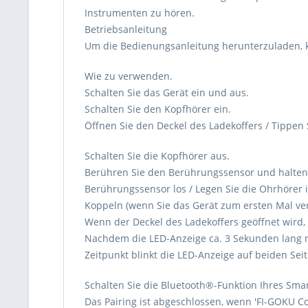
Instrumenten zu hören.
Betriebsanleitung
Um die Bedienungsanleitung herunterzuladen, kl
Wie zu verwenden.
Schalten Sie das Gerät ein und aus.
Schalten Sie den Kopfhörer ein.
Öffnen Sie den Deckel des Ladekoffers / Tippen
Schalten Sie die Kopfhörer aus.
Berühren Sie den Berührungssensor und halten S
Berührungssensor los / Legen Sie die Ohrhörer i
Koppeln (wenn Sie das Gerät zum ersten Mal v
Wenn der Deckel des Ladekoffers geöffnet wird,
Nachdem die LED-Anzeige ca. 3 Sekunden lang r
Zeitpunkt blinkt die LED-Anzeige auf beiden Sei
Schalten Sie die Bluetooth®︎-Funktion Ihres Sm
Das Pairing ist abgeschlossen, wenn 'FI-GOKU C