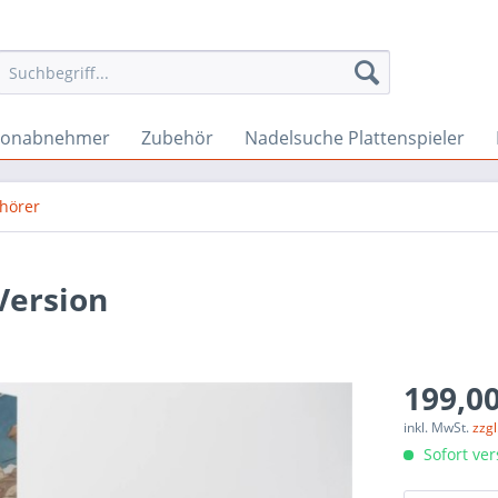
Tonabnehmer
Zubehör
Nadelsuche Plattenspieler
fhörer
Version
199,00
inkl. MwSt.
zzg
Sofort ver