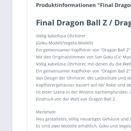
Produktinformationen "Final Dragon
Final Dragon Ball Z / Dr
Völlig kabellose Ohrhörer
(Goku-Modell/Vegeta-Modell)
Ein gemeinsamer Kopfhörer von "Dragon Ball Z" 
Mit den Originalstimmen von Son Goku (CV: Mas
Völlig kabellose Ohrhörer, mit denen du die Welt
Ein gemeinsamer Kopfhörer von "Dragon Ball Z" 
das Design der Ohrhörer, der Ladeschale und der
Kopfhörergehäuses basiert auf der Robe und d
ist einer Szene in der Wildnis nachempfunden, 
Eindruck von der Welt von Dragon Ball Z.
Merkmale.
Neu gestaltetes, völlig neuartiges Gehäuse und 
Es sind zwei Modelle erhältlich, Goku und Vege