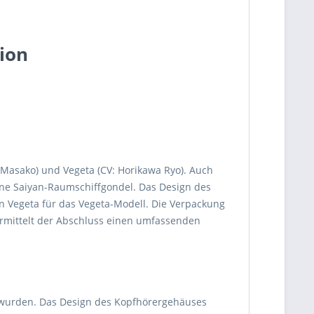
sion
 Masako) und Vegeta (CV: Horikawa Ryo). Auch
eine Saiyan-Raumschiffgondel. Das Design des
 Vegeta für das Vegeta-Modell. Die Verpackung
ermittelt der Abschluss einen umfassenden
lt wurden. Das Design des Kopfhörergehäuses