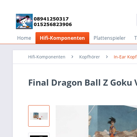
Home
Hifi-Komponenten
Plattenspieler
Hifi-Komponenten
Kopfhörer
In-Ear Kop
Final Dragon Ball Z Goku 