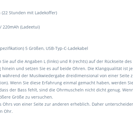
(22 Stunden mit Ladekoffer)
 / 220mAh (Ladeetui)
pezifikation) 5 Größen, USB-Typ-C-Ladekabel
 Sie auf die Angaben L (links) und R (rechts) auf der Rückseite des
hinein und setzen Sie es auf beide Ohren. Die Klangqualität ist j
t während der Musikwiedergabe dreidimensional von einer Seite z
osition). Wenn Sie diese Erfahrung einmal gemacht haben, werden Si
dass der Bass fehlt, sind die Ohrmuscheln nicht dicht genug. Wen
größere Größe zu versuchen.
 Ohrs von einer Seite zur anderen erheblich. Daher unterscheiden
n Ohr.