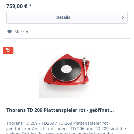
759,00 € *
Details
Merken
Thorens TD 209 Plattenspieler rot - geöffnet...
Thorens TD 209 / TD209 / TD-209 Plattenspieler rot -
geöffnet zur Ansicht im Laden - TD 206 und TD 209 sind die
kleinen Brüder des revolutionären, mehrfach von der