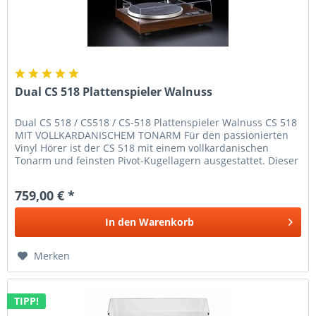
Dual CS 518 Plattenspieler Walnuss
Dual CS 518 / CS518 / CS-518 Plattenspieler Walnuss CS 518
MIT VOLLKARDANISCHEM TONARM Für den passionierten
Vinyl Hörer ist der CS 518 mit einem vollkardanischen
Tonarm und feinsten Pivot-Kugellagern ausgestattet. Dieser
hochwertige...
759,00 € *
In den
Warenkorb
Merken
TIPP!