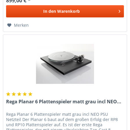
899,00 € *
In den
Warenkorb
Merken
Rega Planar 6 Plattenspieler matt grau incl NEO...
Rega Planar 6 Plattenspieler matt grau incl NEO PSU
Netzteil Der Planar 6 baut auf dem großen Erfolg der RP8
und RP10 Plattenspieler auf. Es ist der erste Rega
Plattenspieler, der mit einem ultraleichten Tan-Cast 8...