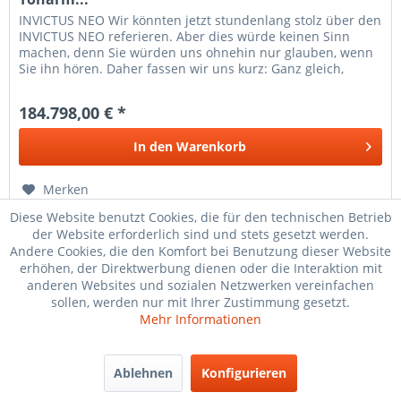
INVICTUS NEO Wir könnten jetzt stundenlang stolz über den
INVICTUS NEO referieren. Aber dies würde keinen Sinn
machen, denn Sie würden uns ohnehin nur glauben, wenn
Sie ihn hören. Daher fassen wir uns kurz: Ganz gleich,
wohin Sie...
184.798,00 € *
In den
Warenkorb
Merken
Diese Website benutzt Cookies, die für den technischen Betrieb
der Website erforderlich sind und stets gesetzt werden.
TIPP!
Andere Cookies, die den Komfort bei Benutzung dieser Website
erhöhen, der Direktwerbung dienen oder die Interaktion mit
anderen Websites und sozialen Netzwerken vereinfachen
sollen, werden nur mit Ihrer Zustimmung gesetzt.
Mehr Informationen
Ablehnen
Konfigurieren