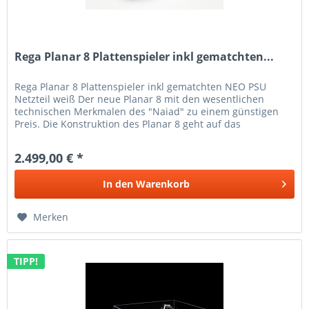
Rega Planar 8 Plattenspieler inkl gematchten...
Rega Planar 8 Plattenspieler inkl gematchten NEO PSU
Netzteil weiß Der neue Planar 8 mit den wesentlichen
technischen Merkmalen des "Naiad" zu einem günstigen
Preis. Die Konstruktion des Planar 8 geht auf das
Spitzenmodell „Naiad“...
2.499,00 € *
In den
Warenkorb
Merken
TIPP!