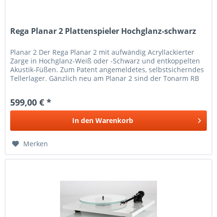
Rega Planar 2 Plattenspieler Hochglanz-schwarz
Planar 2 Der Rega Planar 2 mit aufwändig Acryllackierter
Zarge in Hochglanz-Weiß oder -Schwarz und entkoppelten
Akustik-Füßen. Zum Patent angemeldetes, selbstsicherndes
Tellerlager. Gänzlich neu am Planar 2 sind der Tonarm RB
220 mit...
599,00 € *
In den
Warenkorb
Merken