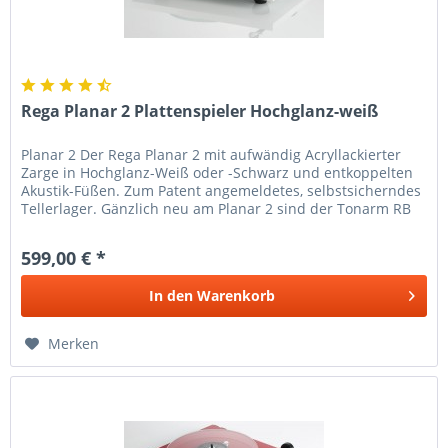
Rega Planar 2 Plattenspieler Hochglanz-weiß
Planar 2 Der Rega Planar 2 mit aufwändig Acryllackierter
Zarge in Hochglanz-Weiß oder -Schwarz und entkoppelten
Akustik-Füßen. Zum Patent angemeldetes, selbstsicherndes
Tellerlager. Gänzlich neu am Planar 2 sind der Tonarm RB
220 mit...
599,00 € *
In den
Warenkorb
Merken