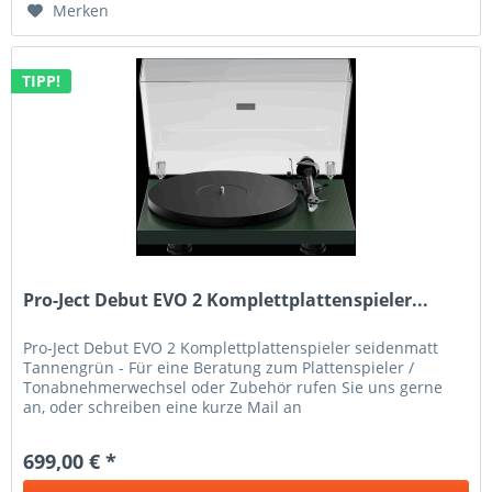
Merken
TIPP!
Pro-Ject Debut EVO 2 Komplettplattenspieler...
Pro-Ject Debut EVO 2 Komplettplattenspieler seidenmatt
Tannengrün - Für eine Beratung zum Plattenspieler /
Tonabnehmerwechsel oder Zubehör rufen Sie uns gerne
an, oder schreiben eine kurze Mail an
info@topkaufmusik.de - Der verbesserte...
699,00 € *