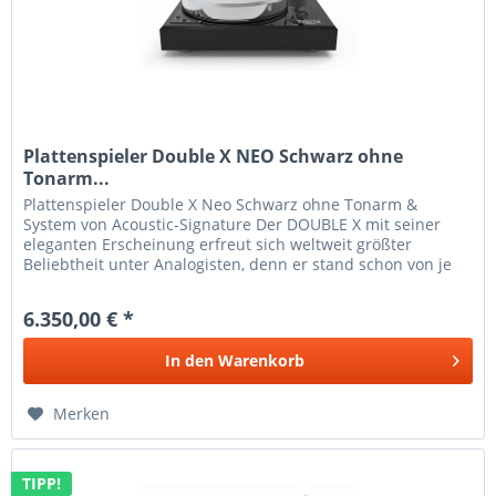
Plattenspieler Double X NEO Schwarz ohne
Tonarm...
Plattenspieler Double X Neo Schwarz ohne Tonarm &
System von Acoustic-Signature Der DOUBLE X mit seiner
eleganten Erscheinung erfreut sich weltweit größter
Beliebtheit unter Analogisten, denn er stand schon von je
her für die perfekte...
6.350,00 € *
In den
Warenkorb
Merken
TIPP!