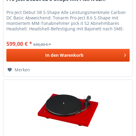
Pro-Ject Debut SB S-Shape Alle Leistungsmerkmale Carbon
DC Basic Abweichend: Tonarm Pro-Ject 8.6 S-Shape mit
montiertem MM-Tonabnehmer pick it S2 Abnehmbares
Headshell. Headshell-Befestigung mit Bajonett nach SME-
Standard. Elektronische...
599,00 € *
630,00 € *
In den
Warenkorb
Merken