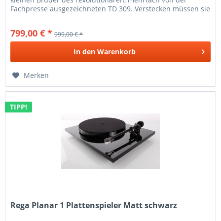
Fachpresse ausgezeichneten TD 309. Verstecken müssen sie
sich vor ihrem...
799,00 € *
999,00 € *
In den
Warenkorb
Merken
TIPP!
Rega Planar 1 Plattenspieler Matt schwarz