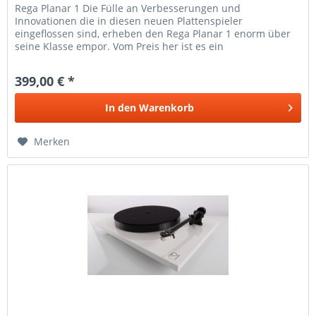
Rega Planar 1 Die Fülle an Verbesserungen und
Innovationen die in diesen neuen Plattenspieler
eingeflossen sind, erheben den Rega Planar 1 enorm über
seine Klasse empor. Vom Preis her ist es ein
"Einsteigerplattenspieler"; von der...
399,00 € *
In den
Warenkorb
Merken