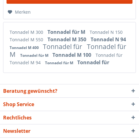
Merken
Tonnadel für M
Tonnadel M 300
Tonnadel N 150
Tonnadel M 350
Tonnadel N 94
Tonnadel M 550
Tonnadel für
Tonnadel für
Tonnadel M 400
M
Tonnadel M 100
Tonnadel für
Tonnadel für M
Tonnadel für
Tonnadel M 94
Tonnadel für M
Beratung gewünscht?
Shop Service
Rechtliches
Newsletter