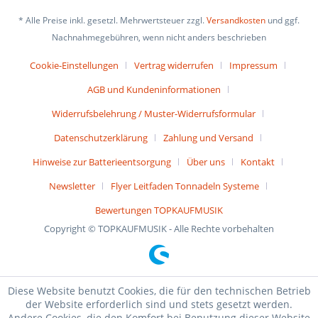
* Alle Preise inkl. gesetzl. Mehrwertsteuer zzgl.
Versandkosten
und ggf.
Nachnahmegebühren, wenn nicht anders beschrieben
Cookie-Einstellungen
Vertrag widerrufen
Impressum
AGB und Kundeninformationen
Widerrufsbelehrung / Muster-Widerrufsformular
Datenschutzerklärung
Zahlung und Versand
Hinweise zur Batterieentsorgung
Über uns
Kontakt
Newsletter
Flyer Leitfaden Tonnadeln Systeme
Bewertungen TOPKAUFMUSIK
Copyright © TOPKAUFMUSIK - Alle Rechte vorbehalten
Diese Website benutzt Cookies, die für den technischen Betrieb
der Website erforderlich sind und stets gesetzt werden.
Andere Cookies, die den Komfort bei Benutzung dieser Website