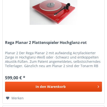
Rega Planar 2 Plattenspieler Hochglanz-rot
Planar 2 Der Rega Planar 2 mit aufwändig Acryllackierter
Zarge in Hochglanz-Weiß oder -Schwarz und entkoppelten
Akustik-Füßen. Zum Patent angemeldetes, selbstsicherndes
Tellerlager. Gänzlich neu am Planar 2 sind der Tonarm RB
220 mit...
599,00 € *
In den
Warenkorb
Merken