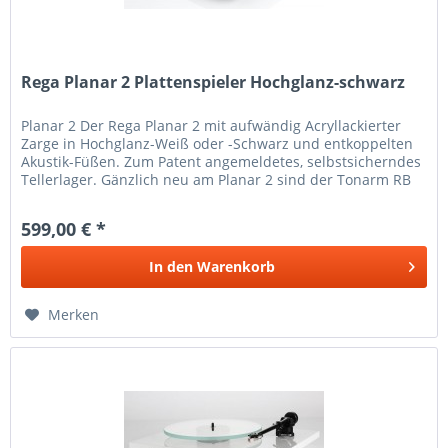
Rega Planar 2 Plattenspieler Hochglanz-schwarz
Planar 2 Der Rega Planar 2 mit aufwändig Acryllackierter
Zarge in Hochglanz-Weiß oder -Schwarz und entkoppelten
Akustik-Füßen. Zum Patent angemeldetes, selbstsicherndes
Tellerlager. Gänzlich neu am Planar 2 sind der Tonarm RB
220 mit...
599,00 € *
In den
Warenkorb
Merken