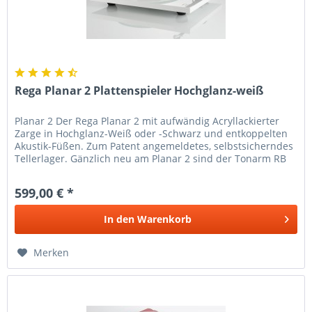
Rega Planar 2 Plattenspieler Hochglanz-weiß
Planar 2 Der Rega Planar 2 mit aufwändig Acryllackierter
Zarge in Hochglanz-Weiß oder -Schwarz und entkoppelten
Akustik-Füßen. Zum Patent angemeldetes, selbstsicherndes
Tellerlager. Gänzlich neu am Planar 2 sind der Tonarm RB
220 mit...
599,00 € *
In den
Warenkorb
Merken