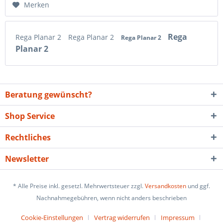
Merken
Rega
Rega Planar 2
Rega Planar 2
Rega Planar 2
Planar 2
Beratung gewünscht?
Shop Service
Rechtliches
Newsletter
* Alle Preise inkl. gesetzl. Mehrwertsteuer zzgl.
Versandkosten
und ggf.
Nachnahmegebühren, wenn nicht anders beschrieben
Cookie-Einstellungen
Vertrag widerrufen
Impressum