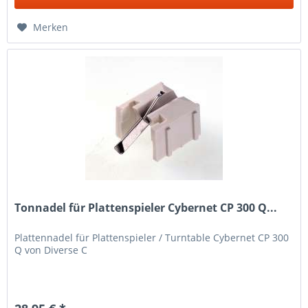
Merken
Tonnadel für Plattenspieler Cybernet CP 300 Q...
Plattennadel für Plattenspieler / Turntable Cybernet CP 300
Q von Diverse C