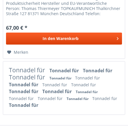
Produktsicherheit Hersteller und EU-Verantwortliche
Person: Thomas Thiermeyer TOPKAUFMUNICH Thalkirchner
Straße 127 81371 München Deutschland Telefon:
08941250317 Telefax: 08941250983...
67,00 € *
In den
Warenkorb
Merken
Tonnadel für
Tonnadel für
Tonnadel für
Tonnadel für
Tonnadel für
Tonnadel für
Tonnadel für
Tonnadel für
Tonnadel für
Tonnadel für
Tonnadel für
Tonnadel für
Tonnadel für
Tonnadel für
Tonnadel für
Tonnadel für
Tonnadel für