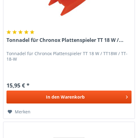
Tonnadel für Chronox Plattenspieler TT 18 W /...
Tonnadel für Chronox Plattenspieler TT 18 W / TT18W / TT-
18-W
15,95 € *
In den
Warenkorb
Merken