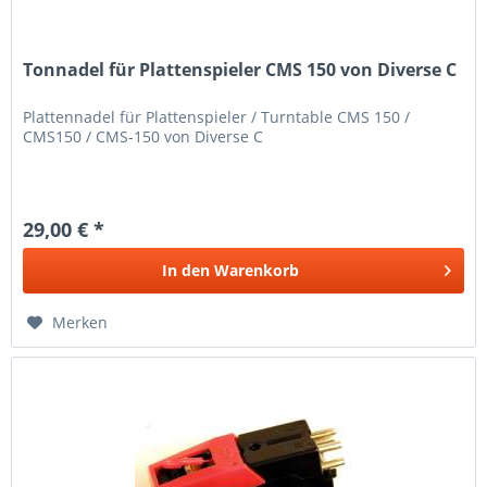
Tonnadel für Plattenspieler CMS 150 von Diverse C
Plattennadel für Plattenspieler / Turntable CMS 150 /
CMS150 / CMS-150 von Diverse C
29,00 € *
In den
Warenkorb
Merken