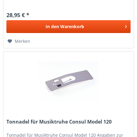
28,95 € *
In den
Warenkorb
Merken
Tonnadel für Musiktruhe Consul Model 120
Tonnadel für Musiktruhe Consul Model 120 Angaben zur