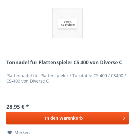
Tonnadel für Plattenspieler CS 400 von Diverse C
Plattennadel für Plattenspieler / Turntable CS 400 / CS400 /
CS-400 von Diverse C
28,95 € *
In den
Warenkorb
Merken