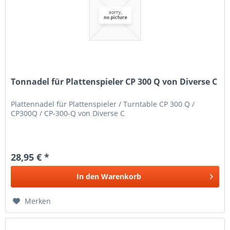
Tonnadel für Plattenspieler CP 300 Q von Diverse C
Plattennadel für Plattenspieler / Turntable CP 300 Q /
CP300Q / CP-300-Q von Diverse C
28,95 € *
In den
Warenkorb
Merken