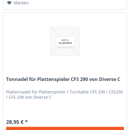
Merken
Tonnadel für Plattenspieler CFS 290 von Diverse C
Plattennadel für Plattenspieler / Turntable CFS 290 / CFS290
/ CFS-290 von Diverse C
28,95 € *