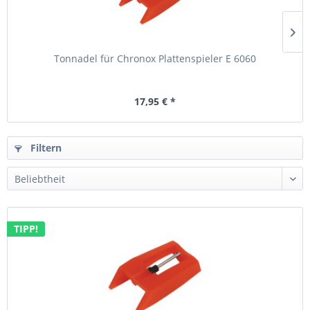
Tonnadel für Chronox Plattenspieler E 6060
17,95 € *
Filtern
TIPP!