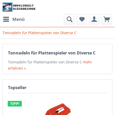
Menü
Tonnadeln für Plattenspieler von Diverse C
Tonnadeln für Plattenspieler von Diverse C
Tonnadeln für Plattenspieler von Diverse C
mehr
erfahren »
Topseller
TIPP!