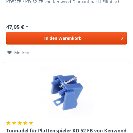
KD52FB / KD-52-FB von Kenwood Diamant nackt Elliptisch
47,95 € *
In den
Warenkorb
Merken
Tonnadel für Plattenspieler KD 52 FB von Kenwood