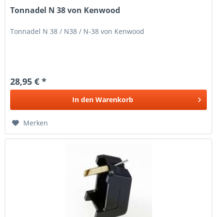
Tonnadel N 38 von Kenwood
Tonnadel N 38 / N38 / N-38 von Kenwood
28,95 € *
In den
Warenkorb
Merken