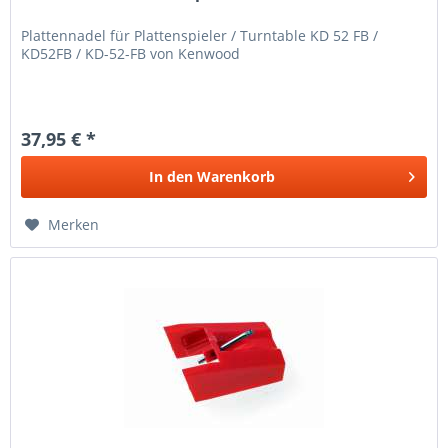
Plattennadel für Plattenspieler / Turntable KD 52 FB /
KD52FB / KD-52-FB von Kenwood
37,95 € *
In den
Warenkorb
Merken