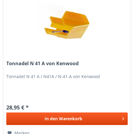
Tonnadel N 41 A von Kenwood
Tonnadel N 41 A / N41A / N-41-A von Kenwood
28,95 € *
In den
Warenkorb
Merken