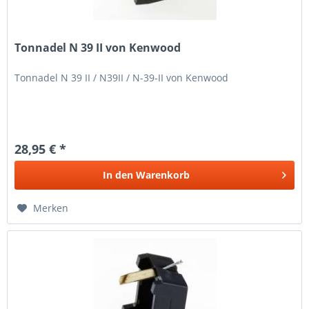
Tonnadel N 39 II von Kenwood
Tonnadel N 39 II / N39II / N-39-II von Kenwood
28,95 € *
In den
Warenkorb
Merken