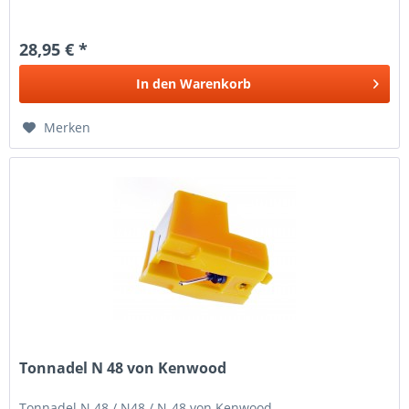
28,95 € *
In den
Warenkorb
Merken
Tonnadel N 48 von Kenwood
Tonnadel N 48 / N48 / N-48 von Kenwood