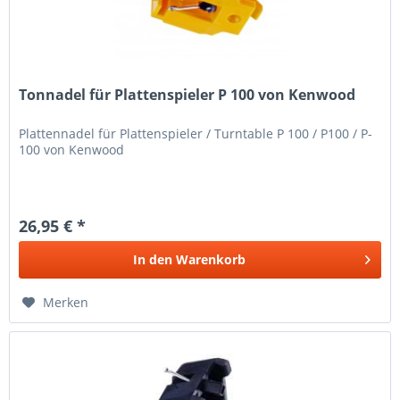
Tonnadel für Plattenspieler P 100 von Kenwood
Plattennadel für Plattenspieler / Turntable P 100 / P100 / P-
100 von Kenwood
26,95 € *
In den
Warenkorb
Merken