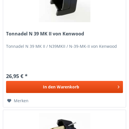
Tonnadel N 39 MK II von Kenwood
Tonnadel N 39 MK II / N39MKII / N-39-MK-II von Kenwood
26,95 € *
In den
Warenkorb
Merken