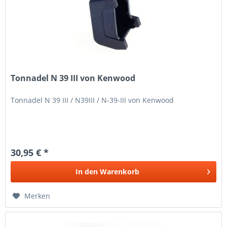
Tonnadel N 39 III von Kenwood
Tonnadel N 39 III / N39III / N-39-III von Kenwood
30,95 € *
In den
Warenkorb
Merken