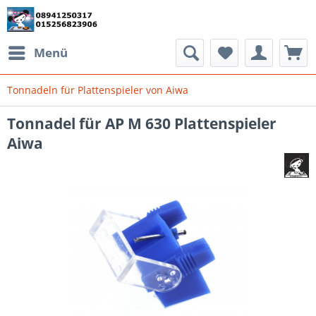
Menü
Tonnadeln für Plattenspieler von Aiwa
Tonnadel für AP M 630 Plattenspieler
Aiwa