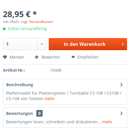
28,95 € *
inkl. MwSt.
zzgl. Versandkosten
Sofort versandfertig
In den
Warenkorb
Merken
Bewerten
Empfehlen
Artikel-Nr.:
15446
Beschreibung
Plattennadel für Plattenspieler / Turntable CS 108 / CS108 /
CS-108 von Teleton
mehr
Bewertungen
0
Bewertungen lesen, schreiben und diskutieren...
mehr