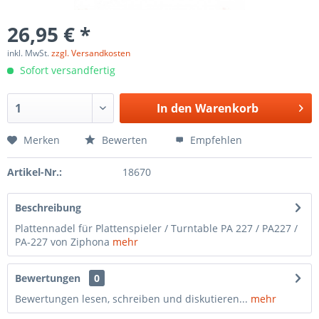
26,95 € *
inkl. MwSt.
zzgl. Versandkosten
Sofort versandfertig
In den
Warenkorb
Merken
Bewerten
Empfehlen
Artikel-Nr.:
18670
Beschreibung
Plattennadel für Plattenspieler / Turntable PA 227 / PA227 /
PA-227 von Ziphona
mehr
Bewertungen
0
Bewertungen lesen, schreiben und diskutieren...
mehr