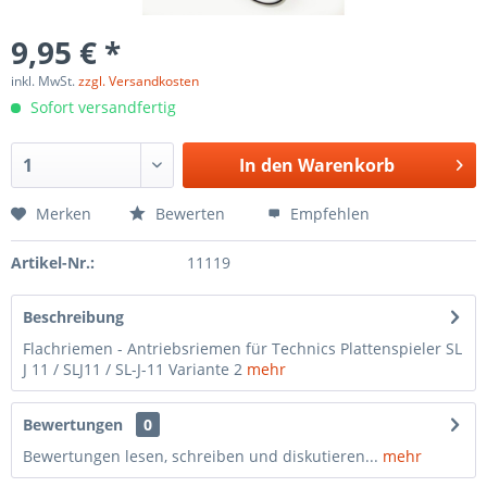
9,95 € *
inkl. MwSt.
zzgl. Versandkosten
Sofort versandfertig
In den
Warenkorb
Merken
Bewerten
Empfehlen
Artikel-Nr.:
11119
Beschreibung
Flachriemen - Antriebsriemen für Technics Plattenspieler SL
J 11 / SLJ11 / SL-J-11 Variante 2
mehr
Bewertungen
0
Bewertungen lesen, schreiben und diskutieren...
mehr