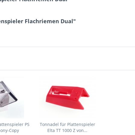
enspieler Flachriemen Dual"
attenspieler PS
Tonnadel für Plattenspieler
Sony-Copy
Elta TT 1000 Z von...