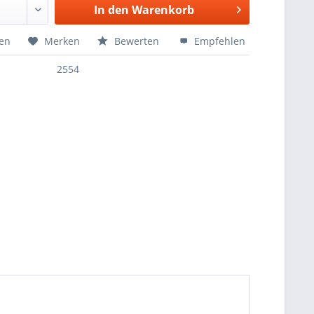
In den
Warenkorb
hen
Merken
Bewerten
Empfehlen
2554