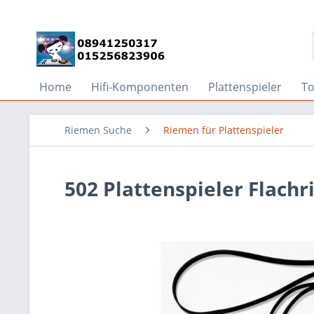
Home
Hifi-Komponenten
Plattenspieler
T
Riemen Suche
Riemen für Plattenspieler
502 Plattenspieler Flach