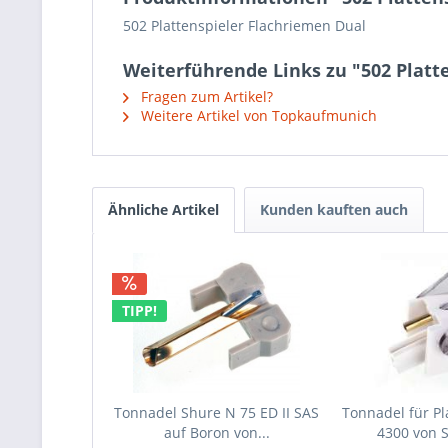
502 Plattenspieler Flachriemen Dual
Weiterführende Links zu "502 Platt
Fragen zum Artikel?
Weitere Artikel von Topkaufmunich
Ähnliche Artikel
Kunden kauften auch
TIPP!
Tonnadel Shure N 75 ED II SAS
Tonnadel für Pl
auf Boron von...
4300 von 