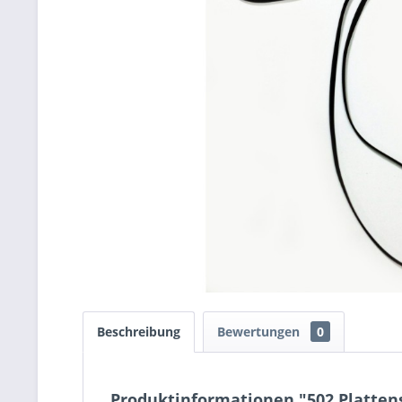
Beschreibung
Bewertungen
0
Produktinformationen "502 Platten