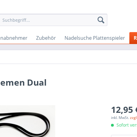
onabnehmer
Zubehör
Nadelsuche Plattenspieler
R
riemen Dual
12,95 
inkl. MwSt.
zzg
Sofort ver