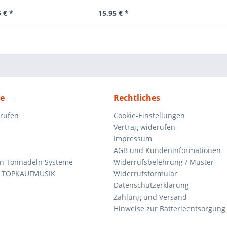
 € *
15,95 € *
ce
Rechtliches
rrufen
Cookie-Einstellungen
Vertrag widerufen
Impressum
AGB und Kundeninformationen
den Tonnadeln Systeme
Widerrufsbelehrung / Muster-
n TOPKAUFMUSIK
Widerrufsformular
Datenschutzerklärung
Zahlung und Versand
Hinweise zur Batterieentsorgung