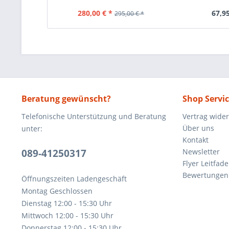
280,00 € *
67,95
295,00 € *
Beratung gewünscht?
Shop Servi
Telefonische Unterstützung und Beratung
Vertrag wide
Über uns
unter:
Kontakt
089-41250317
Newsletter
Flyer Leitfa
Bewertunge
Öffnungszeiten Ladengeschäft
Montag Geschlossen
Dienstag 12:00 - 15:30 Uhr
Mittwoch 12:00 - 15:30 Uhr
Donnerstag 12:00 - 15:30 Uhr