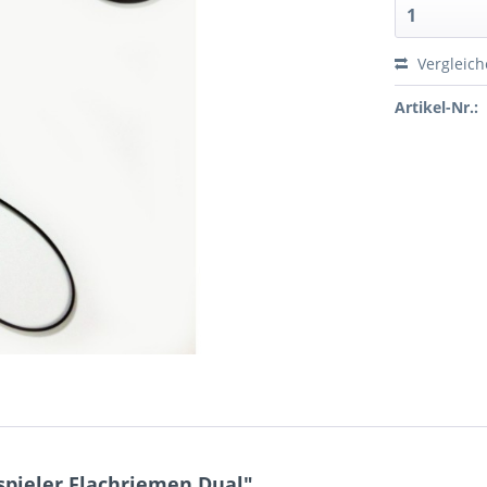
Vergleic
Artikel-Nr.:
spieler Flachriemen Dual"