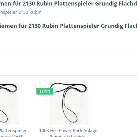
en für 2130 Rubin Plattenspieler Grundig Flach
enspieler 2130 Rubin
iemen für 2130 Rubin Plattenspieler Grundig Fla
TIPP!
lattenspieler
1003 HiFi Power Rack Anlage
Riemen UHER
Riemen Schneider