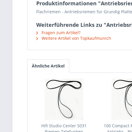
Produktinformationen "Antriebsriem
Flachriemen - Antriebsriemen für Grundig Platt
Weiterführende Links zu "Antriebsr
Fragen zum Artikel?
Weitere Artikel von Topkaufmunich
Ähnliche Artikel
Hifi Studio Center 5031
100 Compact P
Riemen Telefunken
Antriebs - 