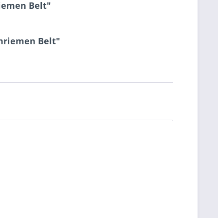
riemen Belt"
chriemen Belt"