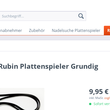
onabnehmer
Zubehör
Nadelsuche Plattenspieler
R
Rubin Plattenspieler Grundig
9,95 €
inkl. MwSt.
zzg
Sofort ver