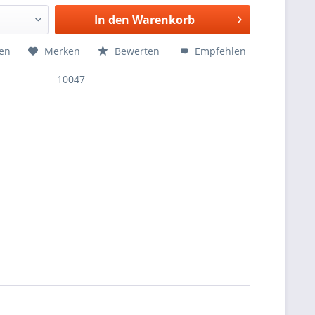
In den
Warenkorb
hen
Merken
Bewerten
Empfehlen
10047