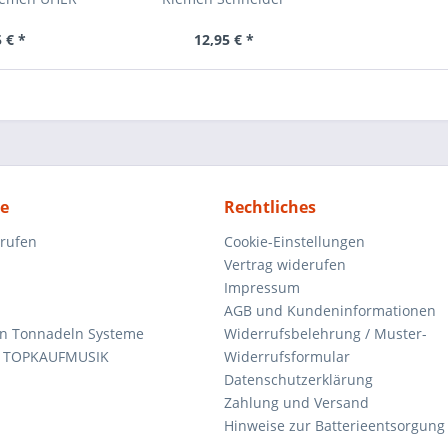
 € *
12,95 € *
ce
Rechtliches
rrufen
Cookie-Einstellungen
Vertrag widerufen
Impressum
AGB und Kundeninformationen
den Tonnadeln Systeme
Widerrufsbelehrung / Muster-
n TOPKAUFMUSIK
Widerrufsformular
Datenschutzerklärung
Zahlung und Versand
Hinweise zur Batterieentsorgung