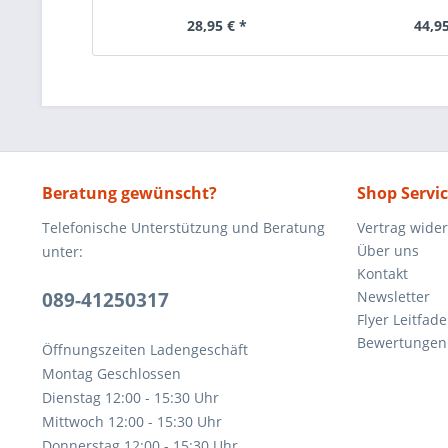
28,95 € *
44,95
Beratung gewünscht?
Shop Servi
Telefonische Unterstützung und Beratung
Vertrag wide
Über uns
unter:
Kontakt
089-41250317
Newsletter
Flyer Leitfa
Bewertunge
Öffnungszeiten Ladengeschäft
Montag Geschlossen
Dienstag 12:00 - 15:30 Uhr
Mittwoch 12:00 - 15:30 Uhr
Donnerstag 12:00 - 15:30 Uhr