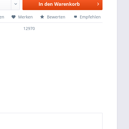
In den
Warenkorb
hen
Merken
Bewerten
Empfehlen
12970