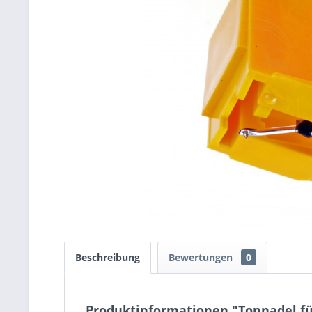
Beschreibung
Bewertungen
0
Produktinformationen "Tonnadel fü