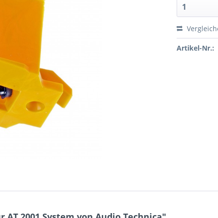
Vergleic
Artikel-Nr.:
r AT 2001 System von Audio Technica"