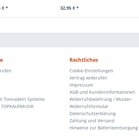
 € *
32,95 € *
ce
Rechtliches
rrufen
Cookie-Einstellungen
Vertrag widerufen
Impressum
AGB und Kundeninformationen
den Tonnadeln Systeme
Widerrufsbelehrung / Muster-
n TOPKAUFMUSIK
Widerrufsformular
Datenschutzerklärung
Zahlung und Versand
Hinweise zur Batterieentsorgung