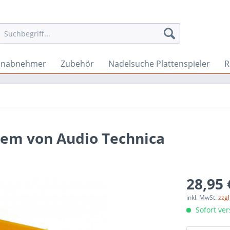
onabnehmer
Zubehör
Nadelsuche Plattenspieler
R
tem von Audio Technica
28,95 
inkl. MwSt.
zzg
Sofort ver