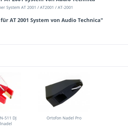
er System AT 2001 / AT2001 / AT-2001
für AT 2001 System von Audio Technica"
JN-511 DJ
Ortofon Nadel Pro
lnadel