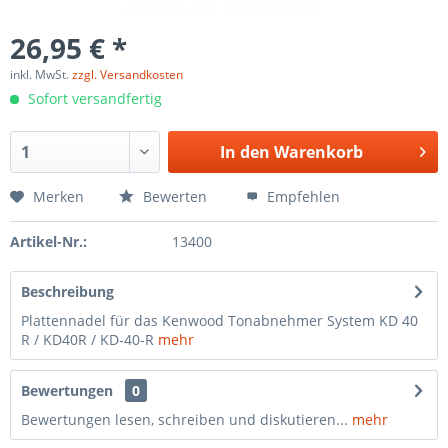
26,95 € *
inkl. MwSt.
zzgl. Versandkosten
Sofort versandfertig
In den
Warenkorb
Merken
Bewerten
Empfehlen
Artikel-Nr.:
13400
Beschreibung
Plattennadel für das Kenwood Tonabnehmer System KD 40
R / KD40R / KD-40-R
mehr
Bewertungen
0
Bewertungen lesen, schreiben und diskutieren...
mehr