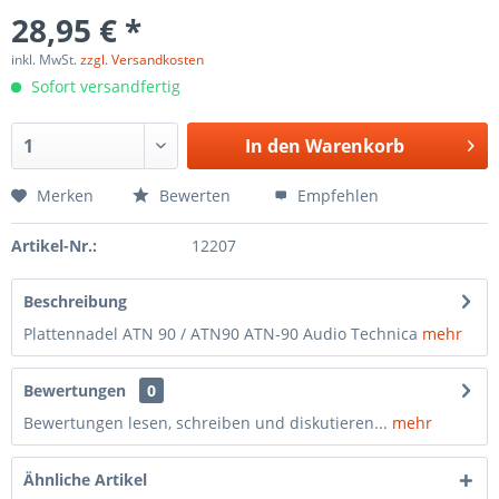
28,95 € *
inkl. MwSt.
zzgl. Versandkosten
Sofort versandfertig
In den
Warenkorb
Merken
Bewerten
Empfehlen
Artikel-Nr.:
12207
Beschreibung
Plattennadel ATN 90 / ATN90 ATN-90 Audio Technica
mehr
Bewertungen
0
Bewertungen lesen, schreiben und diskutieren...
mehr
Ähnliche Artikel